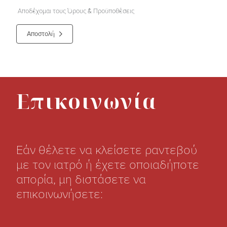
Αποδέχομαι τους Όρους & Προϋποθέσεις
Αποστολή
Επικοινωνία
Εάν θέλετε να κλείσετε ραντεβού
με τον ιατρό ή έχετε οποιαδήποτε
απορία, μη διστάσετε να
επικοινωνήσετε: