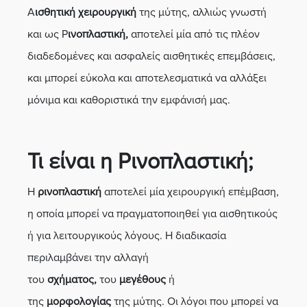
Α
ισθητική χειρουργική
της μύτης, αλλιώς γνωστή
και ως Ρ
ινοπλαστική,
αποτελεί μία από τις πλέον
διαδεδομένες και ασφαλείς αισθητικές επεμβάσεις,
και μπορεί εύκολα και αποτελεσματικά να αλλάξει
μόνιμα και καθοριστικά την εμφάνισή μας.
Τι είναι η Ρινοπλαστική;
Η
ρινοπλαστική
αποτελεί μία χειρουργική επέμβαση,
η οποία μπορεί να πραγματοποιηθεί για αισθητικούς
ή για λειτουργικούς λόγους. Η διαδικασία
περιλαμβάνει την αλλαγή
του
σχήματος,
του
μεγέθους
ή
της
μορφολογίας
της μύτης. Οι λόγοι που μπορεί να