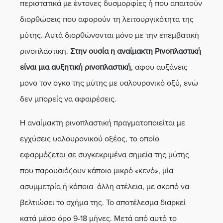
περιστατικά με έντονες δυσμορφίες ή που απαιτούν
διορθώσεις που αφορούν τη λειτουργικότητα της
μύτης. Αυτά διορθώνονται μόνο με την επεμβατική
ρινοπλαστική.
Στην ουσία η αναίμακτη Ρινοπλαστική
είναι μια αυξητική ρινοπλαστική
, αφου αυξάνεις
μονο τον ογκο της μύτης με υαλουρονικό οξύ, ενώ
δεν μπορείς να αφαιρέσεις.
Η αναίμακτη ρινοπλαστική πραγματοποιείται με
εγχύσεις υαλουρονικού οξέος, το οποίο
εφαρμόζεται σε συγκεκριμένα σημεία της μύτης
που παρουσιάζουν κάποιο μικρό «κενό», μία
ασυμμετρία ή κάποια άλλη ατέλεια, με σκοπό να
βελτιώσει το σχήμα της. Το αποτέλεσμα διαρκεί
κατά μέσο όρο 9-18 μήνες. Μετά από αυτό το