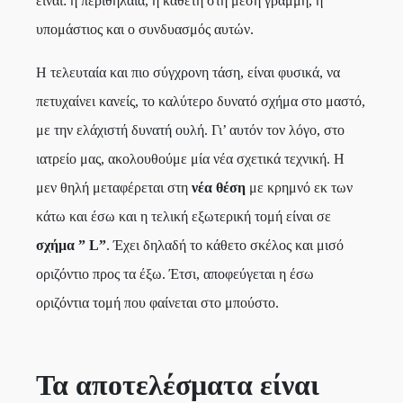
είναι: η περιθηλαία, η κάθετη στη μέση γραμμή, η
υπομάστιος και ο συνδυασμός αυτών.
Η τελευταία και πιο σύγχρονη τάση, είναι φυσικά, να
πετυχαίνει κανείς, το καλύτερο δυνατό σχήμα στο μαστό,
με την ελάχιστή δυνατή ουλή. Γι’ αυτόν τον λόγο, στο
ιατρείο μας, ακολουθούμε μία νέα σχετικά τεχνική. Η
μεν θηλή μεταφέρεται στη
νέα θέση
με κρημνό εκ των
κάτω και έσω και η τελική εξωτερική τομή είναι σε
σχήμα ” L”
. Έχει δηλαδή το κάθετο σκέλος και μισό
οριζόντιο προς τα έξω. Έτσι, αποφεύγεται η έσω
οριζόντια τομή που φαίνεται στο μπούστο.
Τα αποτελέσματα είναι