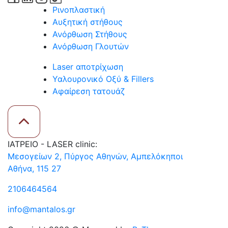
Ρινοπλαστική
Αυξητική στήθους
Ανόρθωση Στήθους
Ανόρθωση Γλουτών
Laser αποτρίχωση
Υαλουρονικό Οξύ & Fillers
Αφαίρεση τατουάζ
ΙΑΤΡΕΙΟ - LASER clinic:
Μεσογείων 2, Πύργος Αθηνών, Αμπελόκηποι
Αθήνα, 115 27
2106464564
info@mantalos.gr