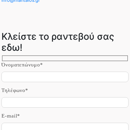
info@mantalos.gr
Κλείστε το ραντεβού σας
εδω!
Όνοματεπώνυμο*
Τηλέφωνο*
E-mail*