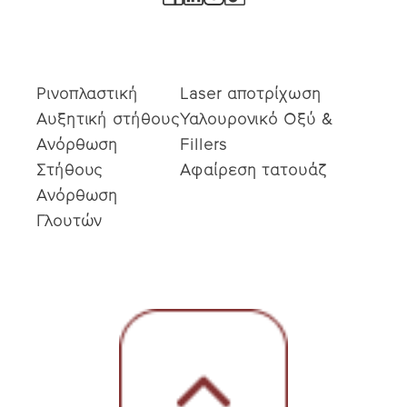
Ρινοπλαστική
Laser αποτρίχωση
Αυξητική στήθους
Υαλουρονικό Οξύ &
Ανόρθωση
Fillers
Στήθους
Αφαίρεση τατουάζ
Ανόρθωση
Γλουτών