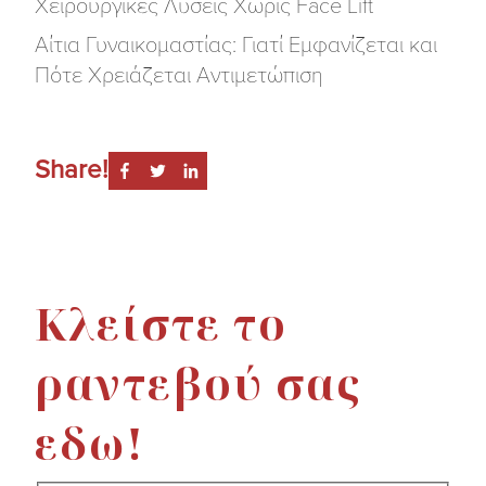
Χειρουργικές Λύσεις Χωρίς Face Lift
Αίτια Γυναικομαστίας: Γιατί Εμφανίζεται και
Πότε Χρειάζεται Αντιμετώπιση
Share!
Κλείστε το
ραντεβού σας
εδω!