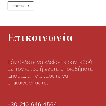
Αποστολή
Επικοινωνία
Εάν θέλετε να κλείσετε ραντεβού
με τον ιατρό ή έχετε οποιαδήποτε
απορία, μη διστάσετε να
επικοινωνήσετε:
+30 210 646 4564