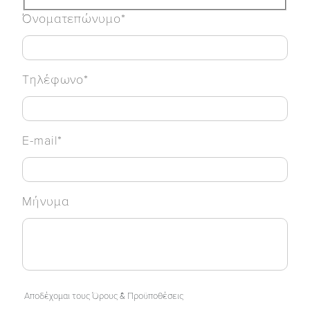
Όνοματεπώνυμο*
Τηλέφωνο*
E-mail*
Μήνυμα
Αποδέχομαι τους Όρους & Προϋποθέσεις